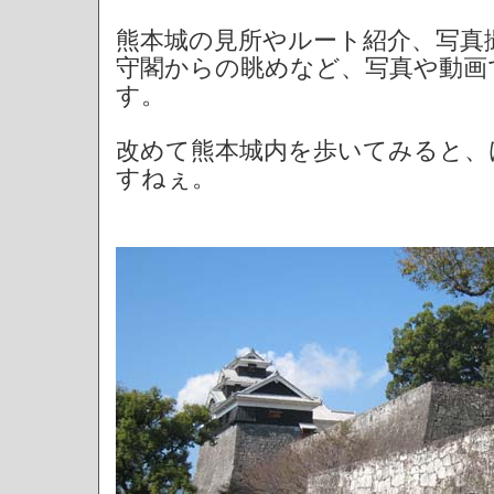
熊本城の見所やルート紹介、写真
守閣からの眺めなど、写真や動画
す。
改めて熊本城内を歩いてみると、
すねぇ。