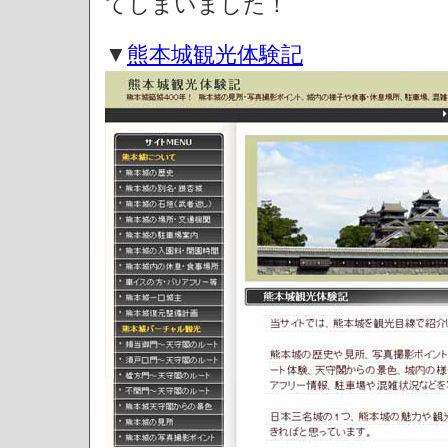
てしまいました！
▼
熊本城観光体験記