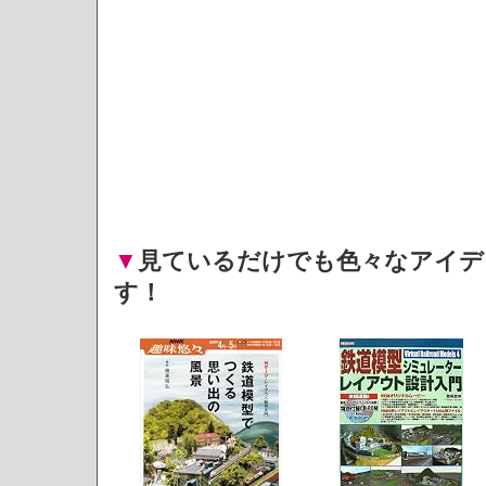
▼
見ているだけでも色々なアイデ
す！