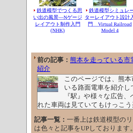
鉄道模型でつくる思
鉄道模型シミュレ
い出の風景―Nゲージ
ターレイアウト設計
レイアウト制作入門
門 Virtual Railroad
(NHK)
Model 4
前の記事：
熊本を走っている市
紹介
このページでは、熊本
いる路面電車を紹介し
『駅』や様々な広告、
れた車両は見ていてもけっこう
記事一覧：
一番上は鉄道模型の
は色々と記事をUPしております