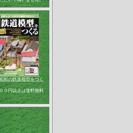
昭和の鉄道模型をつく
００円以上は送料無料