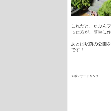
これだと、たぶん
った方が、簡単に
あとは駅前の公園
です！
スポンサード リンク