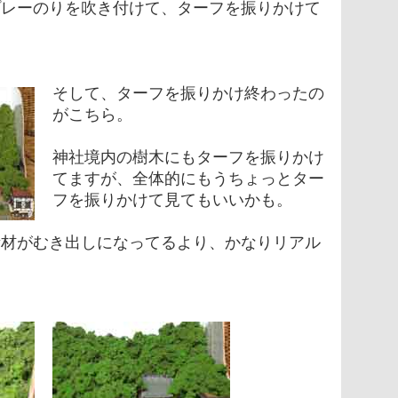
プレーのりを吹き付けて、ターフを振りかけて
そして、ターフを振りかけ終わったの
がこちら。
神社境内の樹木にもターフを振りかけ
てますが、全体的にもうちょっとター
フを振りかけて見てもいいかも。
素材がむき出しになってるより、かなりリアル