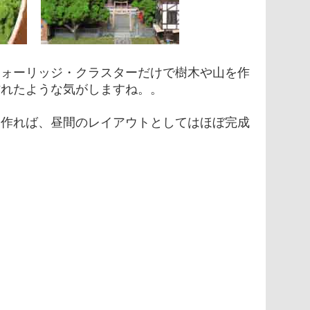
フォーリッジ・クラスターだけで樹木や山を作
作れたような気がしますね。。
を作れば、昼間のレイアウトとしてはほぼ完成