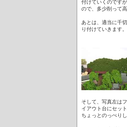
付けていくのです
ので、多少削って
あとは、適当に千
り付けていきます
そして、写真左は
イアウト台にセッ
ちょっとのっぺり