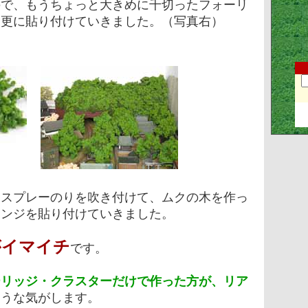
ので、もうちょっと大きめに千切ったフォーリ
を更に貼り付けていきました。（写真右）
らスプレーのりを吹き付けて、ムクの木を作っ
ポンジを貼り付けていきました。
がイマイチ
です。
ーリッジ・クラスターだけで作った方が、リア
ような気がします。