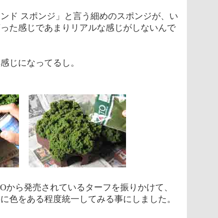
ンド スポンジ」と言う細めのスポンジが、い
言った感じであまりリアルな感じがしないんで
な感じになってるし。
TOから発売されているターフを振りかけて、
共に色をある程度統一してみる事にしました。