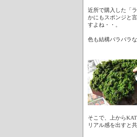
近所で購入した「ラ
かにもスポンジと
すよね・・。
色も結構バラバラ
そこで、上からKA
リアル感を出すと